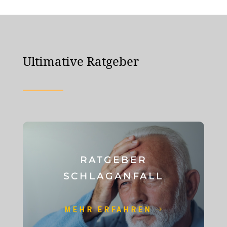
Ultimative Ratgeber
RATGEBER
SCHLAGANFALL
MEHR ERFAHREN