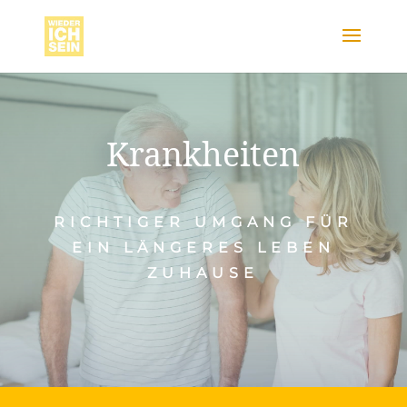
Krankheiten
RICHTIGER UMGANG FÜR
EIN LÄNGERES LEBEN
ZUHAUSE