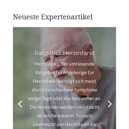
Neueste Expertenartikel
Ratgeber Herzinfarkt
Herzinfarkt: Der umfassende
Ratgeber für Angehörige Ein
Herzinfarkt kündigt sich meist
durch verschiedene Symptome
einige Tage oder Wochen vorher an.
Die Anzeichen werden meist nicht
als solche erkannt. Deshalb
überrascht der Herzinfarkt die