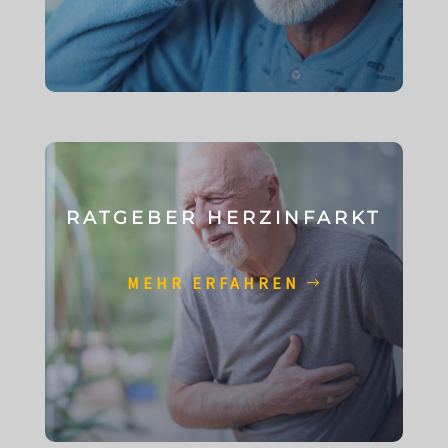
RATGEBER HERZINFARKT
MEHR ERFAHREN