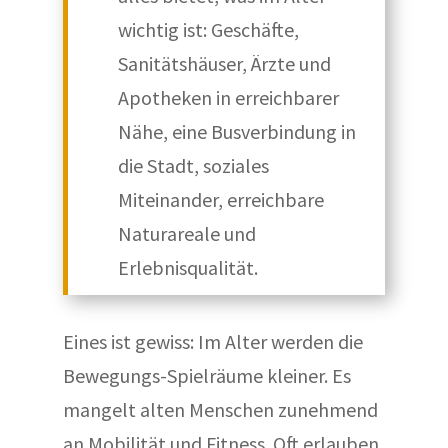
wichtig ist: Geschäfte,
Sanitätshäuser, Ärzte und
Apotheken in erreichbarer
Nähe, eine Busverbindung in
die Stadt, soziales
Miteinander, erreichbare
Naturareale und
Erlebnisqualität.
Eines ist gewiss: Im Alter werden die
Bewegungs-Spielräume kleiner. Es
mangelt alten Menschen zunehmend
an Mobilität und Fitness. Oft erlauben